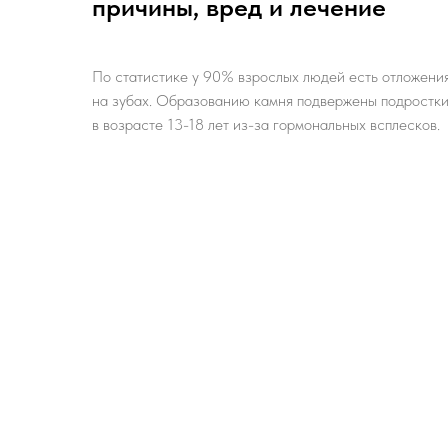
причины, вред и лечение
По статистике у 90% взрослых людей есть отложени
на зубах. Образованию камня подвержены подростк
в возрасте 13-18 лет из-за гормональных всплесков.