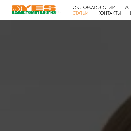
О СТОМАТОЛОГИИ
УС
Главная
Блог
→
СТАТЬИ
КОНТАКТЫ